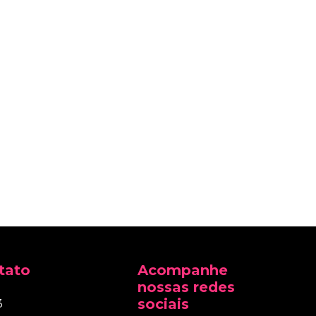
tato
Acompanhe
nossas redes
sociais
3