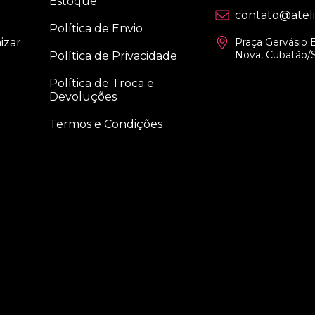
Estoque
contato@atel
Política de Envio
izar
Praça Gervásio B
Nova, Cubatão/
Política de Privacidade
Política de Troca e
Devoluções
Termos e Condições