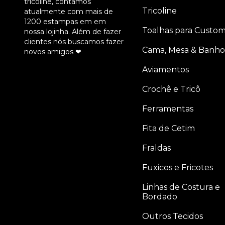
tricoline, contamos
Tricoline
atualmente com mais de
1200 estampas em em
Toalhas para Custom
nossa lojinha. Além de fazer
clientes nós buscamos fazer
Cama, Mesa & Banho
novos amigos ❤
Aviamentos
Crochê e Tricô
Ferramentas
Fita de Cetim
Fraldas
Fuxicos e Fricotes
Linhas de Costura e
Bordado
Outros Tecidos