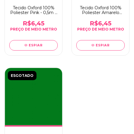
Tecido Oxford 100%
Tecido Oxford 100%
Poliester Pink - 0,5m x
Poliester Amarelo
1,50m
Gema - 0,5m x 1,50m
R$6,45
R$6,45
ESPIAR
ESPIAR
ESGOTADO