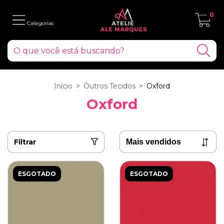
0
Início
>
Outros Tecidos
>
Oxford
Oxford
Filtrar
ESGOTADO
ESGOTADO