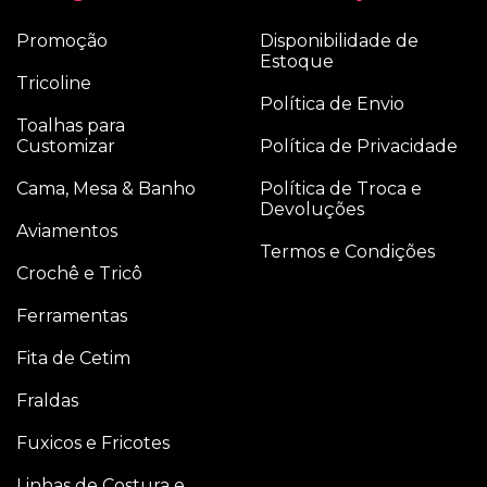
Promoção
Disponibilidade de
Estoque
Tricoline
Política de Envio
Toalhas para
Customizar
Política de Privacidade
Cama, Mesa & Banho
Política de Troca e
Devoluções
Aviamentos
Termos e Condições
Crochê e Tricô
Ferramentas
Fita de Cetim
Fraldas
Fuxicos e Fricotes
Linhas de Costura e