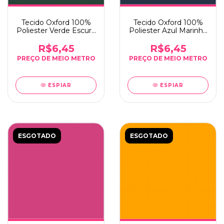
Tecido Oxford 100%
Tecido Oxford 100%
Poliester Verde Escuro
Poliester Azul Marinho
- 0,5m x 1,50m
- 0,5m x 1,50m
R$6,45
R$6,45
ESPIAR
ESPIAR
ESGOTADO
ESGOTADO