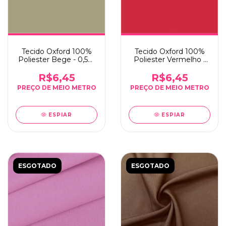
Tecido Oxford 100%
Tecido Oxford 100%
Poliester Bege - 0,5m
Poliester Vermelho -
x 1,50m
0,5m x 1,50m
R$6,45
R$6,45
ESPIAR
ESPIAR
ESGOTADO
ESGOTADO