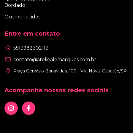
Bordado
Outros Tecidos
Entre em contato
5513982302113
contato@ateliealemarques.com.br
Praça Gervásio Bonavides, 100 - Vila Nova, Cubatão/SP
Acompanhe nossas redes sociais