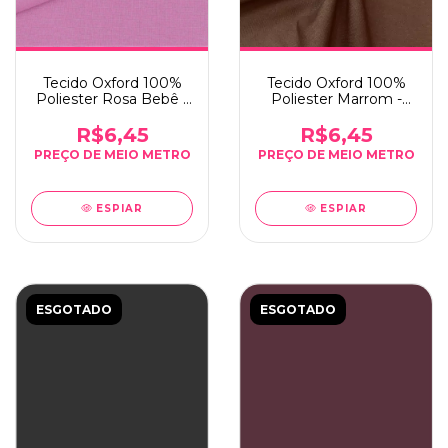
Tecido Oxford 100%
Tecido Oxford 100%
Poliester Rosa Bebê -
Poliester Marrom -
0,5m x 1,50m
0,5m x 1,50m
R$6,45
R$6,45
ESPIAR
ESPIAR
ESGOTADO
ESGOTADO