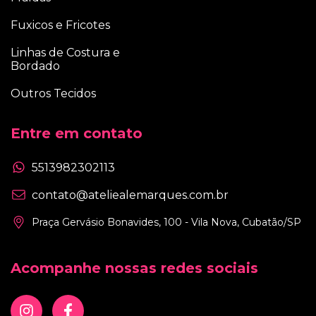
Fuxicos e Fricotes
Linhas de Costura e
Bordado
Outros Tecidos
Entre em contato
5513982302113
contato@ateliealemarques.com.br
Praça Gervásio Bonavides, 100 - Vila Nova, Cubatão/SP
Acompanhe nossas redes sociais