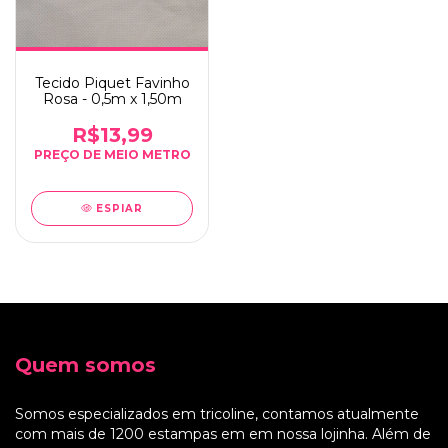
Tecido Piquet Favinho
Rosa - 0,5m x 1,50m
R$13,99
ESPIAR
Quem somos
Somos especializados em tricoline, contamos atualmente
com mais de 1200 estampas em em nossa lojinha. Além de