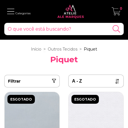
0
Início
>
Outros Tecidos
>
Piquet
Piquet
Filtrar
ESGOTADO
ESGOTADO