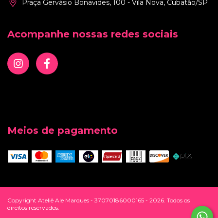
Praça Gervásio Bonavides, 100 - Vila Nova, Cubatão/SP
Acompanhe nossas redes sociais
Meios de pagamento
Copyright Ateliê Ale Marques - 37070186000165 - 2026. Todos os
direitos reservados.