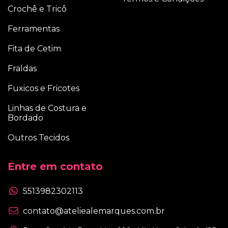
Crochê e Tricô
Ferramentas
Fita de Cetim
Fraldas
Fuxicos e Fricotes
Linhas de Costura e
Bordado
Outros Tecidos
Entre em contato
5513982302113
contato@ateliealemarques.com.br