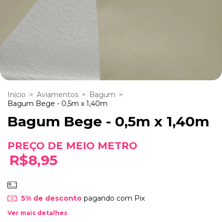
Início
>
Aviamentos
>
Bagum
>
Bagum Bege - 0,5m x 1,40m
Bagum Bege - 0,5m x 1,40m
R$8,95
5% de desconto
pagando com Pix
Ver mais detalhes