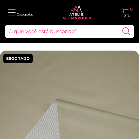
0
ESGOTADO