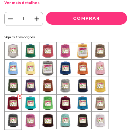
Ver mais detalhes
Veja outras opções