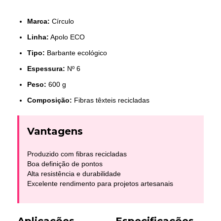
Marca:
Círculo
Linha:
Apolo ECO
Tipo:
Barbante ecológico
Espessura:
Nº 6
Peso:
600 g
Composição:
Fibras têxteis recicladas
Vantagens
Produzido com fibras recicladas
Boa definição de pontos
Alta resistência e durabilidade
Excelente rendimento para projetos artesanais
Aplicações
Especificações