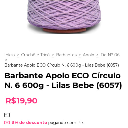
Início
>
Crochê e Tricô
>
Barbantes
>
Apolo
>
Fio N° 06
>
Barbante Apolo ECO Círculo N. 6 600g - Lilas Bebe (6057)
Barbante Apolo ECO Círculo
N. 6 600g - Lilas Bebe (6057)
R$19,90
5% de desconto
pagando com Pix