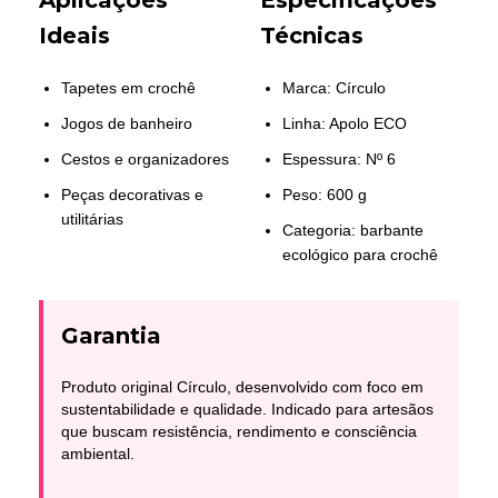
Ideais
Técnicas
Tapetes em crochê
Marca: Círculo
Jogos de banheiro
Linha: Apolo ECO
Cestos e organizadores
Espessura: Nº 6
Peças decorativas e
Peso: 600 g
utilitárias
Categoria: barbante
ecológico para crochê
Garantia
Produto original Círculo, desenvolvido com foco em
sustentabilidade e qualidade. Indicado para artesãos
que buscam resistência, rendimento e consciência
ambiental.