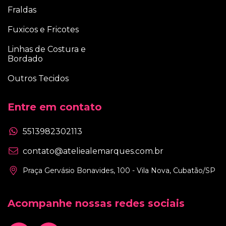
Fraldas
Fuxicos e Fricotes
Linhas de Costura e
Bordado
Outros Tecidos
Entre em contato
5513982302113
contato@ateliealemarques.com.br
Praça Gervásio Bonavides, 100 - Vila Nova, Cubatão/SP
Acompanhe nossas redes sociais