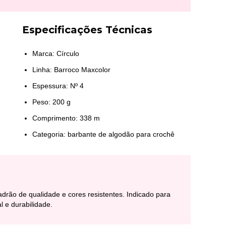
Especificações Técnicas
Marca: Círculo
Linha: Barroco Maxcolor
Espessura: Nº 4
Peso: 200 g
Comprimento: 338 m
Categoria: barbante de algodão para crochê
padrão de qualidade e cores resistentes. Indicado para
 e durabilidade.