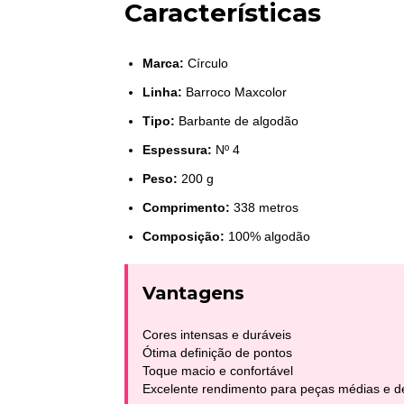
Características
Marca:
Círculo
Linha:
Barroco Maxcolor
Tipo:
Barbante de algodão
Espessura:
Nº 4
Peso:
200 g
Comprimento:
338 metros
Composição:
100% algodão
Vantagens
Cores intensas e duráveis
Ótima definição de pontos
Toque macio e confortável
Excelente rendimento para peças médias e d