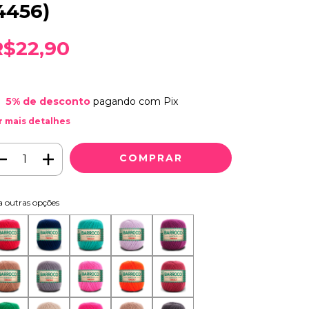
4456)
R$22,90
5% de desconto
pagando com Pix
r mais detalhes
a outras opções