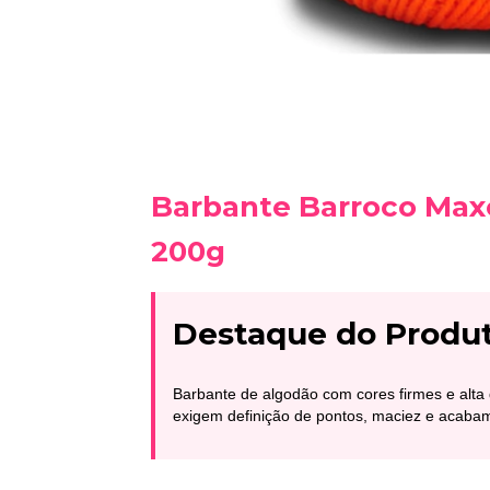
Barbante Barroco Maxc
200g
Destaque do Produ
Barbante de algodão com cores firmes e alta
exigem definição de pontos, maciez e acabamen