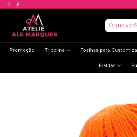
Promoção
Tricoline
Toalhas para Customiz
Fraldas
Fu