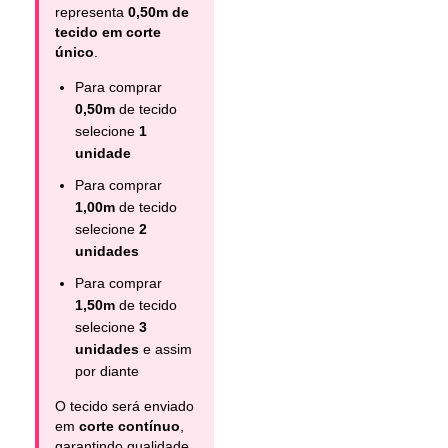
representa
0,50m de
tecido em corte
único
.
Para comprar
0,50m
de tecido
selecione
1
unidade
Para comprar
1,00m
de tecido
selecione
2
unidades
Para comprar
1,50m
de tecido
selecione
3
unidades
e assim
por diante
O tecido será enviado
em
corte contínuo
,
garantindo qualidade