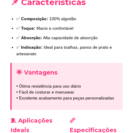
📌 Características
✅
Composição:
100% algodão
✅
Toque:
Macio e confortável
✅
Absorção:
Alta capacidade de absorção
✅
Indicação:
Ideal para toalhas, panos de prato e
artesanato
🌟 Vantagens
• Ótima resistência para uso diário
• Fácil de costurar e manusear
• Excelente acabamento para peças personalizadas
🧵 Aplicações
📏
Ideais
Especificações