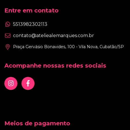
Entre em contato
5513982302113
contato@ateliealemarques.com.br
Praça Gervásio Bonavides, 100 - Vila Nova, Cubatão/SP
Acompanhe nossas redes sociais
Meios de pagamento