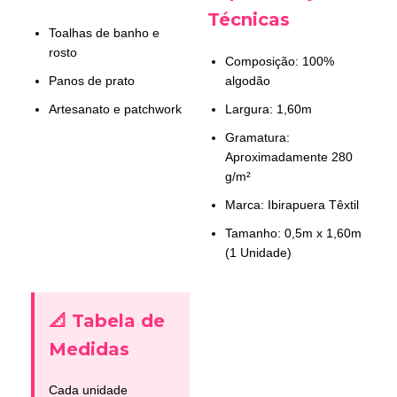
Técnicas
Toalhas de banho e
rosto
Composição: 100%
Panos de prato
algodão
Artesanato e patchwork
Largura: 1,60m
Gramatura:
Aproximadamente 280
g/m²
Marca: Ibirapuera Têxtil
Tamanho: 0,5m x 1,60m
(1 Unidade)
📐 Tabela de
Medidas
Cada unidade