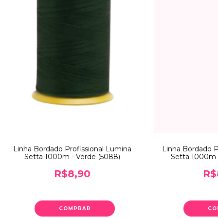
Linha Bordado Profissional Lumina
Linha Bordado P
Setta 1000m - Verde (5088)
Setta 1000m 
R$8,90
R$
COMPRAR
CO