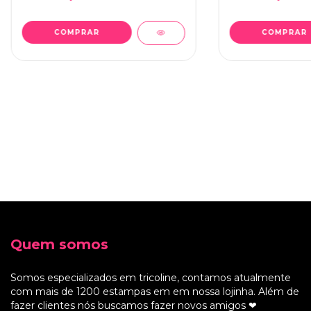
Quem somos
Somos especializados em tricoline, contamos atualmente
com mais de 1200 estampas em em nossa lojinha. Além de
fazer clientes nós buscamos fazer novos amigos ❤