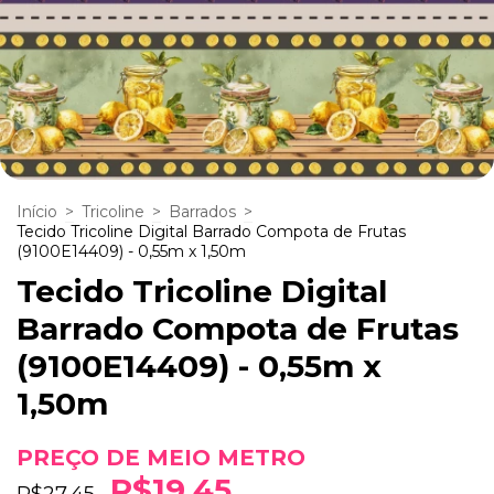
Início
>
Tricoline
>
Barrados
>
Tecido Tricoline Digital Barrado Compota de Frutas
(9100E14409) - 0,55m x 1,50m
Tecido Tricoline Digital
Barrado Compota de Frutas
(9100E14409) - 0,55m x
1,50m
R$19,45