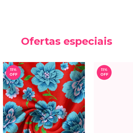
Ofertas especiais
11
%
11
%
OFF
OFF