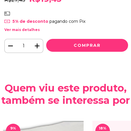
R$27,45
5% de desconto
pagando com Pix
Ver mais detalhes
Quem viu este produto,
também se interessa por
9
%
18
%