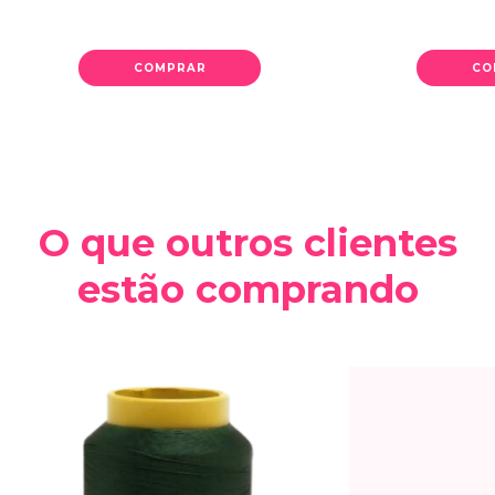
COMPRAR
CO
O que outros clientes
estão comprando