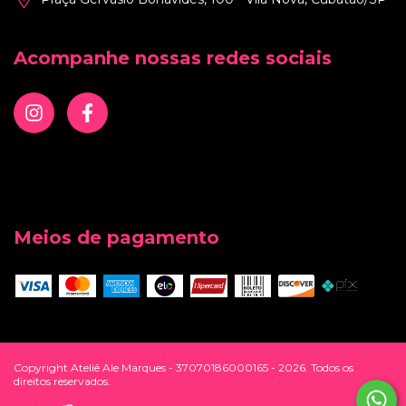
Acompanhe nossas redes sociais
Meios de pagamento
Copyright Ateliê Ale Marques - 37070186000165 - 2026. Todos os
direitos reservados.