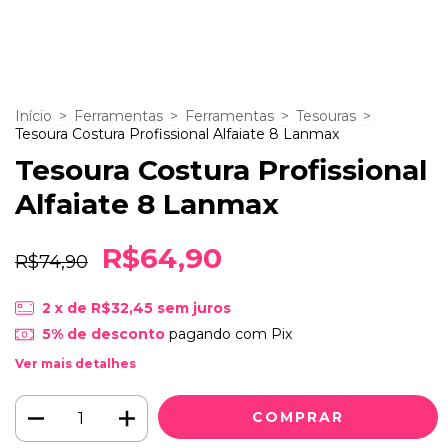
Início
>
Ferramentas
>
Ferramentas
>
Tesouras
>
Tesoura Costura Profissional Alfaiate 8 Lanmax
Tesoura Costura Profissional
Alfaiate 8 Lanmax
R$64,90
R$74,90
2
x de
R$32,45
sem juros
5% de desconto
pagando com Pix
Ver mais detalhes