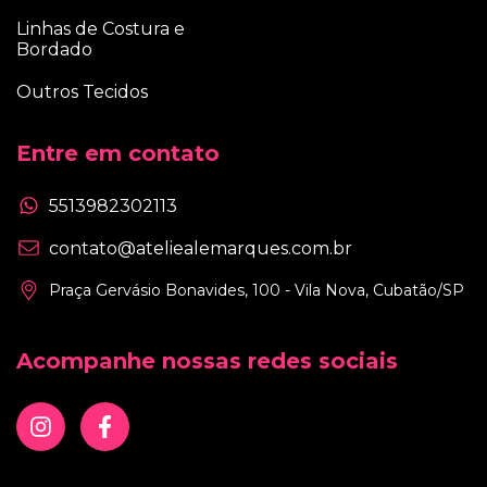
Linhas de Costura e
Bordado
Outros Tecidos
Entre em contato
5513982302113
contato@ateliealemarques.com.br
Praça Gervásio Bonavides, 100 - Vila Nova, Cubatão/SP
Acompanhe nossas redes sociais