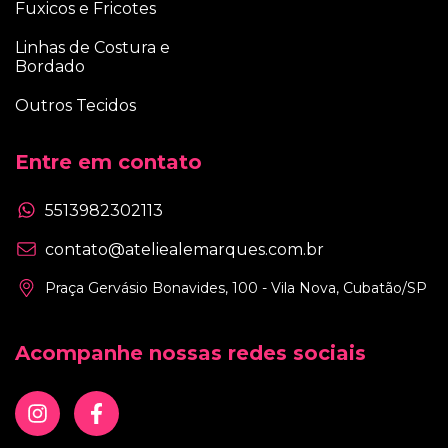
Fuxicos e Fricotes
Linhas de Costura e
Bordado
Outros Tecidos
Entre em contato
5513982302113
contato@ateliealemarques.com.br
Praça Gervásio Bonavides, 100 - Vila Nova, Cubatão/SP
Acompanhe nossas redes sociais