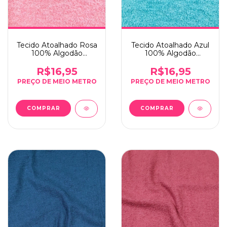
Tecido Atoalhado Rosa
Tecido Atoalhado Azul
100% Algodão
100% Algodão
286g/m² - 0,5m x
286g/m² - 0,5m x
1,40m
1,40m
R$16,95
R$16,95