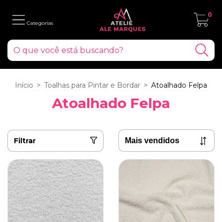
0
Início
>
Toalhas para Pintar e Bordar
>
Atoalhado Felpa
Atoalhado Felpa
Filtrar