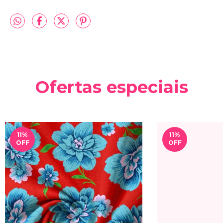
Ofertas especiais
11
%
11
%
OFF
OFF