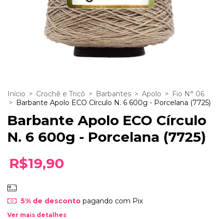
Início
>
Crochê e Tricô
>
Barbantes
>
Apolo
>
Fio N° 06
>
Barbante Apolo ECO Círculo N. 6 600g - Porcelana (7725)
Barbante Apolo ECO Círculo
N. 6 600g - Porcelana (7725)
R$19,90
5% de desconto
pagando com Pix
Ver mais detalhes