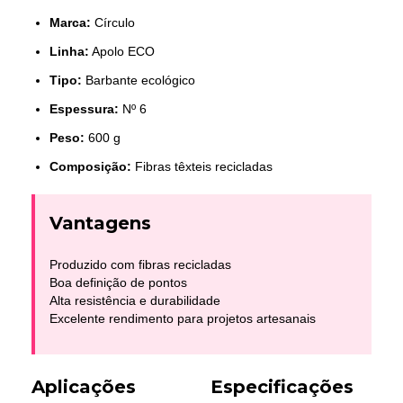
Marca:
Círculo
Linha:
Apolo ECO
Tipo:
Barbante ecológico
Espessura:
Nº 6
Peso:
600 g
Composição:
Fibras têxteis recicladas
Vantagens
Produzido com fibras recicladas
Boa definição de pontos
Alta resistência e durabilidade
Excelente rendimento para projetos artesanais
Aplicações
Especificações