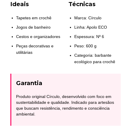
Ideais
Técnicas
Tapetes em crochê
Marca: Círculo
Jogos de banheiro
Linha: Apolo ECO
Cestos e organizadores
Espessura: Nº 6
Peças decorativas e
Peso: 600 g
utilitárias
Categoria: barbante
ecológico para crochê
Garantia
Produto original Círculo, desenvolvido com foco em
sustentabilidade e qualidade. Indicado para artesãos
que buscam resistência, rendimento e consciência
ambiental.