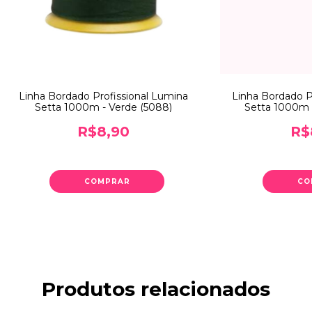
Linha Bordado Profissional Lumina
Linha Bordado P
Setta 1000m - Verde (5088)
Setta 1000m 
R$8,90
R$
COMPRAR
CO
Produtos relacionados