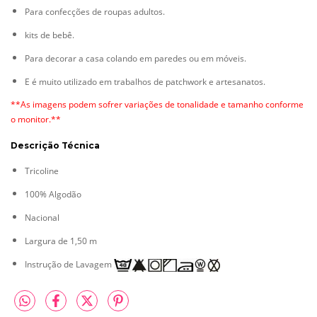
Para confecções de roupas adultos.
kits de bebê.
Para decorar a casa colando em paredes ou em móveis.
E é muito utilizado em trabalhos de patchwork e artesanatos.
**As imagens podem sofrer variações de tonalidade e tamanho conforme
o monitor.**
Descrição Técnica
Tricoline
100% Algodão
Nacional
Largura de 1,50 m
Instrução de Lavagem