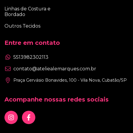
Linhas de Costura e
Bordado
Outros Tecidos
Entre em contato
5513982302113
contato@ateliealemarques.com.br
Praça Gervásio Bonavides, 100 - Vila Nova, Cubatão/SP
Acompanhe nossas redes sociais