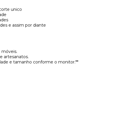
orte unico
ade
ades
des e assim por diante
 móveis.
e artesanatos.
idade e tamanho conforme o monitor.**