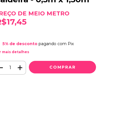
R$17,45
5% de desconto
pagando com Pix
r mais detalhes