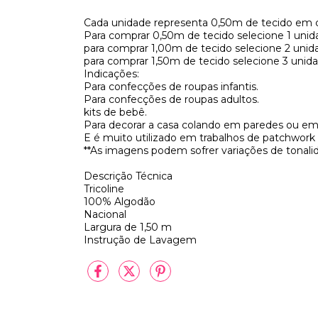
Cada unidade representa 0,50m de tecido em c
Para comprar 0,50m de tecido selecione 1 unid
para comprar 1,00m de tecido selecione 2 unid
para comprar 1,50m de tecido selecione 3 unida
Indicações:
Para confecções de roupas infantis.
Para confecções de roupas adultos.
kits de bebê.
Para decorar a casa colando em paredes ou em
E é muito utilizado em trabalhos de patchwork 
**As imagens podem sofrer variações de tonal
Descrição Técnica
Tricoline
100% Algodão
Nacional
Largura de 1,50 m
Instrução de Lavagem