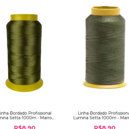
inha Bordado Profissional
Linha Bordado Profission
ina Setta 1000m - Marrom
Lumina Setta 1000m - Ma
(5318)
(5572)
R$8,90
R$8,90